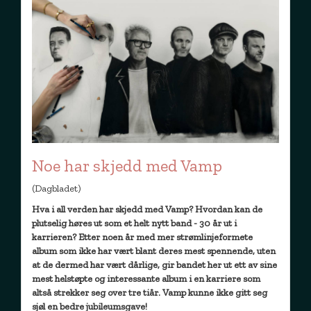
Noe har skjedd med Vamp
(Dagbladet)
Hva i all verden har skjedd med Vamp? Hvordan kan de
plutselig høres ut som et helt nytt band - 30 år ut i
karrieren? Etter noen år med mer strømlinjeformete
album som ikke har vært blant deres mest spennende, uten
at de dermed har vært dårlige, gir bandet her ut ett av sine
mest helstøpte og interessante album i en karriere som
altså strekker seg over tre tiår. Vamp kunne ikke gitt seg
sjøl en bedre jubileumsgave!