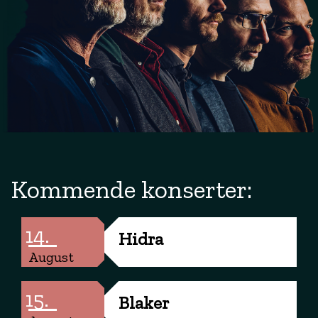
Kommende konserter:
14.
Hidra
August
15.
Blaker