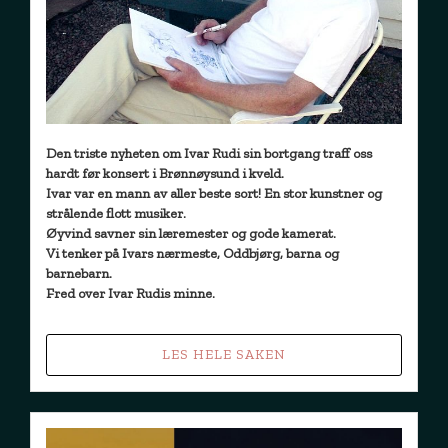
Den triste nyheten om Ivar Rudi sin bortgang traff oss
hardt før konsert i Brønnøysund i kveld.
Ivar var en mann av aller beste sort! En stor kunstner og
strålende flott musiker.
Øyvind savner sin læremester og gode kamerat.
Vi tenker på Ivars nærmeste, Oddbjørg, barna og
barnebarn.
Fred over Ivar Rudis minne.
LES HELE SAKEN