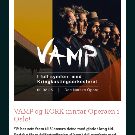
VAMP og KORK inntar Operaen i
Oslo!
"Vi har sett fram til å lansere dette med glede i lang tid.
Endelig får vi fullført trilogien «Vamp i full symfoni» med