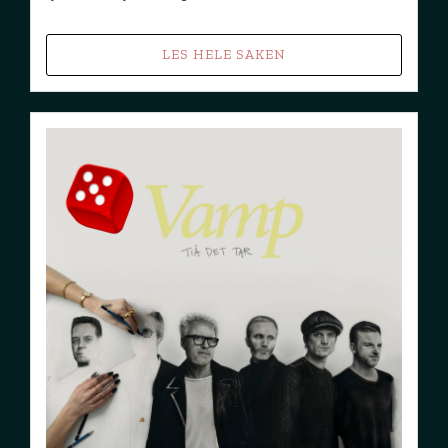
LES HELE SAKEN