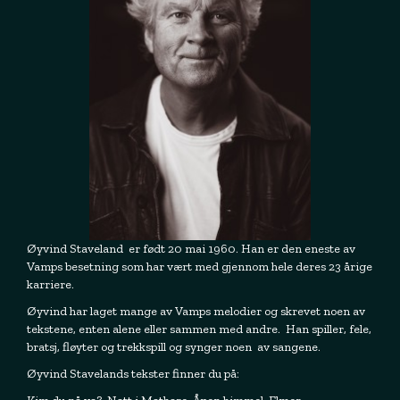
Øyvind Staveland er født 20 mai 1960. Han er den eneste av
Vamps besetning som har vært med gjennom hele deres 23 årige
karriere.
Øyvind har laget mange av Vamps melodier og skrevet noen av
tekstene, enten alene eller sammen med andre. Han spiller, fele,
bratsj, fløyter og trekkspill og synger noen av sangene.
Øyvind Stavelands tekster finner du på: