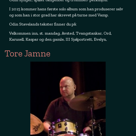
I 2015 kommer hans første solo album som han produserer selv
og som han i stor grad har skrevet på turne med Vamp.
Odin Stavelands tekster finner du på:
Velkommen inn, st. mandag, Avsted, Tvangstankar, Ord,
Karusell, Kaspar og den gamle, III Sjølportrett, Evelyn,
Tore Jamne