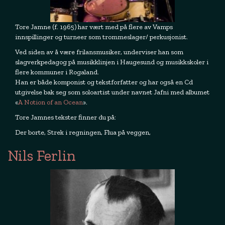
Tore Jamne (f. 1965) har vært med på flere av Vamps
innspillinger og turneer som trommeslager/ perkusjonist.
Ved siden av å være frilansmusiker, underviser han som
slagverkpedagog på musikklinjen i Haugesund og musikkskoler i
flere kommuner i Rogaland.
Han er både komponist og tekstforfatter og har også en Cd
utgivelse bak seg som soloartist under navnet Jafni med albumet
«
A Notion of an Ocean
».
Tore Jamnes tekster finner du på:
Der borte, Strek i regningen, Flua på veggen,
Nils Ferlin