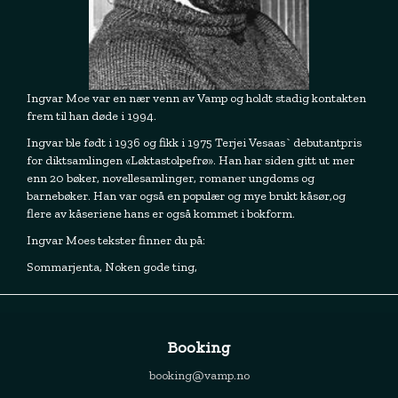
Ingvar Moe var en nær venn av Vamp og holdt stadig kontakten
frem til han døde i 1994.
Ingvar ble født i 1936 og fikk i 1975 Terjei Vesaas` debutantpris
for diktsamlingen «Løktastolpefrø». Han har siden gitt ut mer
enn 20 bøker, novellesamlinger, romaner ungdoms og
barnebøker. Han var også en populær og mye brukt kåsør,og
flere av kåseriene hans er også kommet i bokform.
Ingvar Moes tekster finner du på:
Sommarjenta, Noken gode ting,
Booking
booking@vamp.no