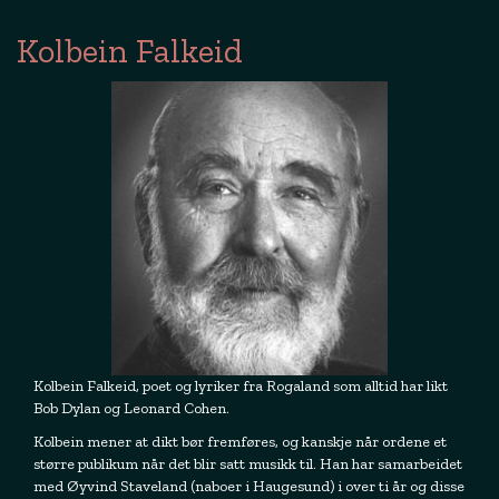
Kolbein Falkeid
Kolbein Falkeid, poet og lyriker fra Rogaland som alltid har likt
Bob Dylan og Leonard Cohen.
Kolbein mener at dikt bør fremføres, og kanskje når ordene et
større publikum når det blir satt musikk til. Han har samarbeidet
med Øyvind Staveland (naboer i Haugesund) i over ti år og disse