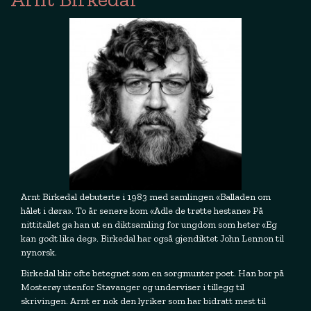
Arnt Birkedal debuterte i 1983 med samlingen «Balladen om
hålet i døra». To år senere kom «Adle de trøtte hestane» På
nittitallet ga han ut en diktsamling for ungdom som heter «Eg
kan godt lika deg». Birkedal har også gjendiktet John Lennon til
nynorsk.
Birkedal blir ofte betegnet som en sorgmunter poet. Han bor på
Mosterøy utenfor Stavanger og underviser i tillegg til
skrivingen. Arnt er nok den lyriker som har bidratt mest til